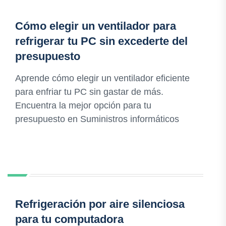
Cómo elegir un ventilador para
refrigerar tu PC sin excederte del
presupuesto
Aprende cómo elegir un ventilador eficiente
para enfriar tu PC sin gastar de más.
Encuentra la mejor opción para tu
presupuesto en Suministros informáticos
Refrigeración por aire silenciosa
para tu computadora