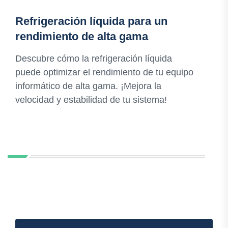
Refrigeración líquida para un
rendimiento de alta gama
Descubre cómo la refrigeración líquida
puede optimizar el rendimiento de tu equipo
informático de alta gama. ¡Mejora la
velocidad y estabilidad de tu sistema!