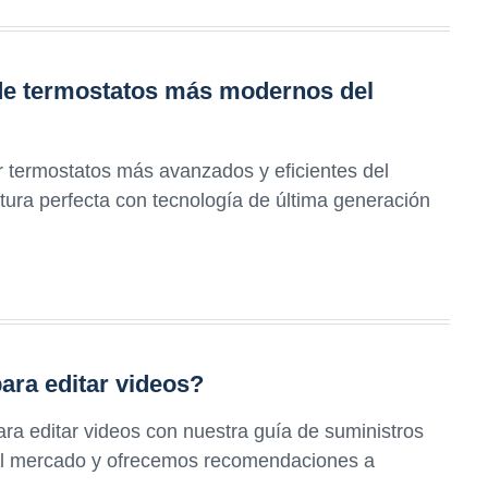
 de termostatos más modernos del
ar termostatos más avanzados y eficientes del
ura perfecta con tecnología de última generación
para editar videos?
ara editar videos con nuestra guía de suministros
 el mercado y ofrecemos recomendaciones a