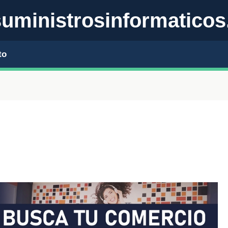
uministrosinformaticos
to