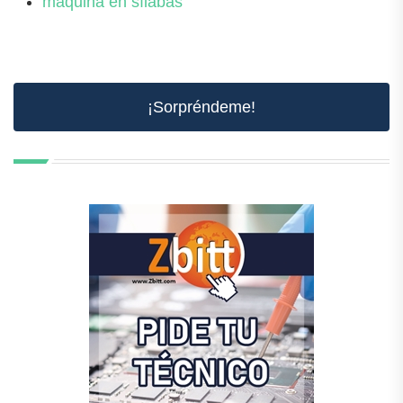
máquina en sílabas
¡Sorpréndeme!