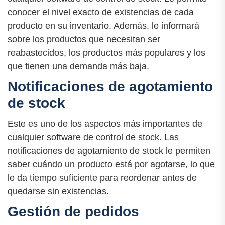
conocer el nivel exacto de existencias de cada
producto en su inventario. Además, le informará
sobre los productos que necesitan ser
reabastecidos, los productos más populares y los
que tienen una demanda más baja.
Notificaciones de agotamiento
de stock
Este es uno de los aspectos más importantes de
cualquier software de control de stock. Las
notificaciones de agotamiento de stock le permiten
saber cuándo un producto está por agotarse, lo que
le da tiempo suficiente para reordenar antes de
quedarse sin existencias.
Gestión de pedidos