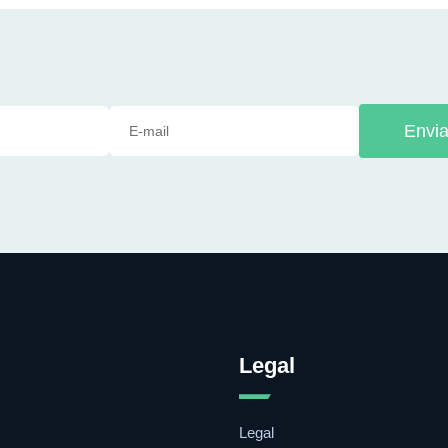
Envia
Legal
Legal