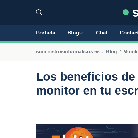
s
Portada
Blog
Chat
Contac
suministrosinformaticos.es
Blog
Monit
Los beneficios de
monitor en tu escr