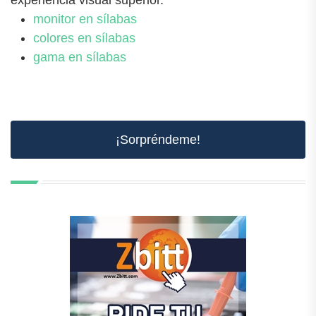
experiencia visual superior.
monitor en sílabas
colores en sílabas
gama en sílabas
¡Sorpréndeme!